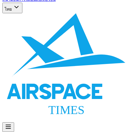
ไทย
AIRSPACE
TIMES