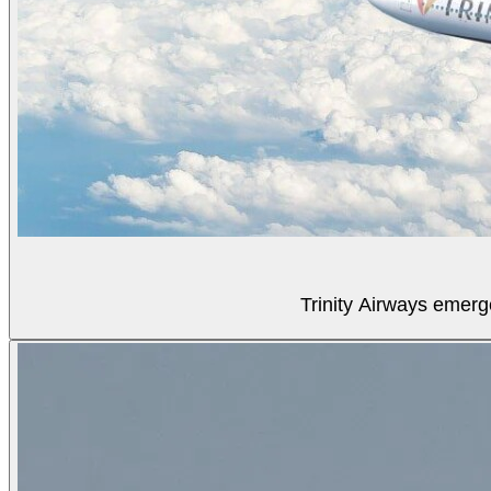
Trinity Airways emerg