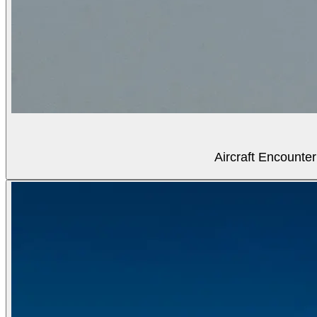
Aircraft Encounter