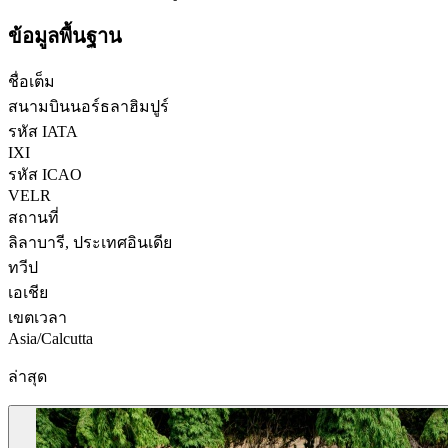
ข้อมูลพื้นฐาน
ชื่อเต็ม
สนามบินนอร์ธลาฮิมปูร์
รหัส IATA
IXI
รหัส ICAO
VELR
สถานที่
ลิลาบารี, ประเทศอินเดีย
ทวีป
เอเชีย
เขตเวลา
Asia/Calcutta
ล่าสุด