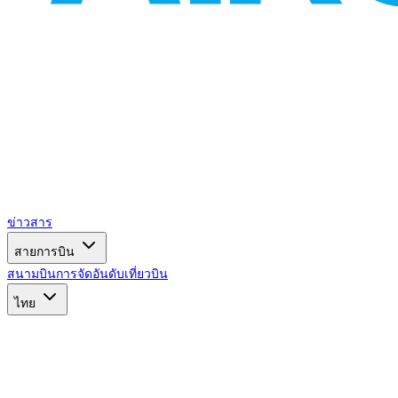
ข่าวสาร
สายการบิน
สนามบิน
การจัดอันดับ
เที่ยวบิน
ไทย