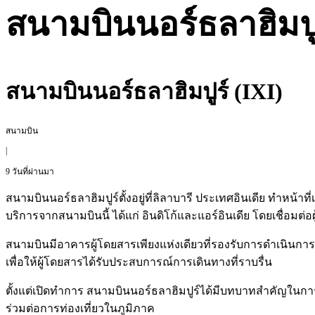
สนามบินนอร์ธลาฮิมปูร
สนามบินนอร์ธลาฮิมปูร์ (IXI)
สนามบิน
|
9 วันที่ผ่านมา
สนามบินนอร์ธลาฮิมปูร์ตั้งอยู่ที่ลิลาบารี ประเทศอินเดีย ทำหน้า
บริการจากสนามบินนี้ ได้แก่ อินดิโก้และแอร์อินเดีย โดยเชื่อมต่อผู
สนามบินมีอาคารผู้โดยสารเพียงแห่งเดียวที่รองรับการดำเนินการ
เพื่อให้ผู้โดยสารได้รับประสบการณ์การเดินทางที่ราบรื่น
ตั้งแต่เปิดทำการ สนามบินนอร์ธลาฮิมปูร์ได้มีบทบาทสำคัญในการ
ร่วมต่อการท่องเที่ยวในภูมิภาค