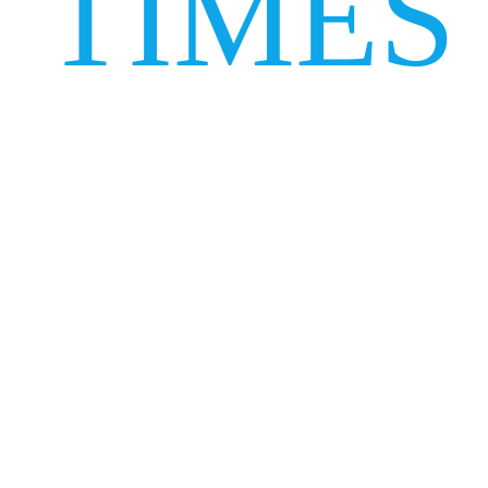
TIMES