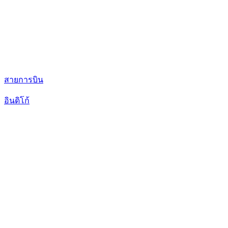
สายการบิน
อินดิโก้