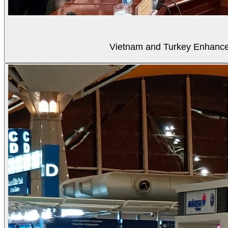
Vietnam and Turkey Enhance