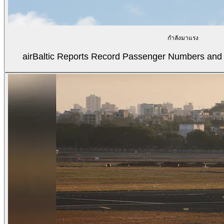
กำลังมาแรง
airBaltic Reports Record Passenger Numbers and F