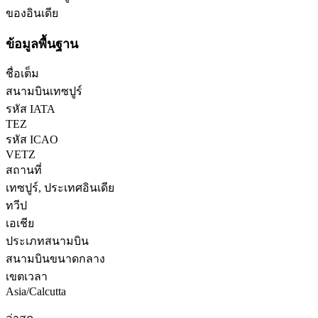
ของอินเดีย
ข้อมูลพื้นฐาน
ชื่อเต็ม
สนามบินเทซปูร์
รหัส IATA
TEZ
รหัส ICAO
VETZ
สถานที่
เทซปูร์, ประเทศอินเดีย
ทวีป
เอเชีย
ประเภทสนามบิน
สนามบินขนาดกลาง
เขตเวลา
Asia/Calcutta