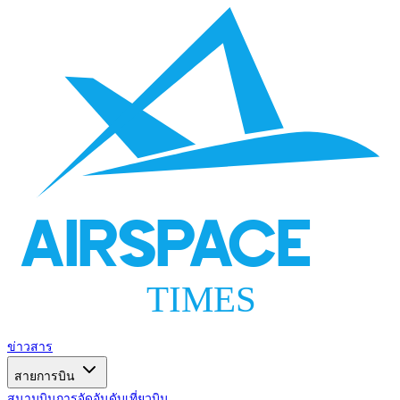
AIRSPACE
TIMES
ข่าวสาร
สายการบิน
สนามบิน
การจัดอันดับ
เที่ยวบิน