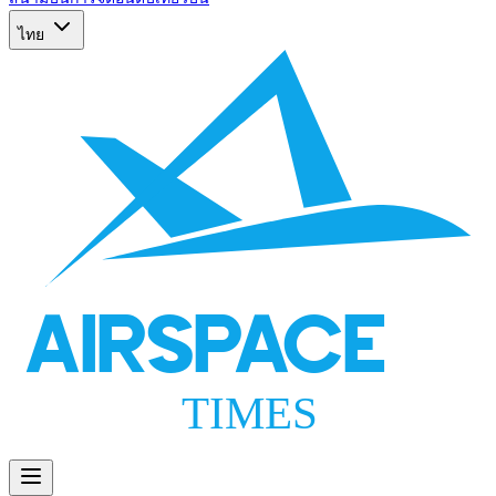
ไทย
AIRSPACE
TIMES