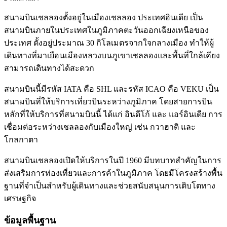
สนามบินเชลลองตั้งอยู่ในเมืองเชลลอง ประเทศอินเดีย เป็น
สนามบินภายในประเทศในภูมิภาคตะวันออกเฉียงเหนือของ
ประเทศ ตั้งอยู่ประมาณ 30 กิโลเมตรจากใจกลางเมือง ทำให้ผู้
เดินทางที่มาเยือนเมืองหลวงบนภูเขาเชลลองและพื้นที่ใกล้เคียง
สามารถเดินทางได้สะดวก
สนามบินนี้มีรหัส IATA คือ SHL และรหัส ICAO คือ VEKU เป็น
สนามบินที่ให้บริการเที่ยวบินระหว่างภูมิภาค โดยสายการบิน
หลักที่ให้บริการที่สนามบินนี้ ได้แก่ อินดีโก้ และ แอร์อินเดีย การ
เชื่อมต่อระหว่างเชลลองกับเมืองใหญ่ เช่น กวาฮาติ และ
โกลกาตา
สนามบินเชลลองเปิดให้บริการในปี 1960 มีบทบาทสำคัญในการ
ส่งเสริมการท่องเที่ยวและการค้าในภูมิภาค โดยมีโครงสร้างพื้น
ฐานที่จำเป็นสำหรับผู้เดินทางและช่วยสนับสนุนการเติบโตทาง
เศรษฐกิจ
ข้อมูลพื้นฐาน