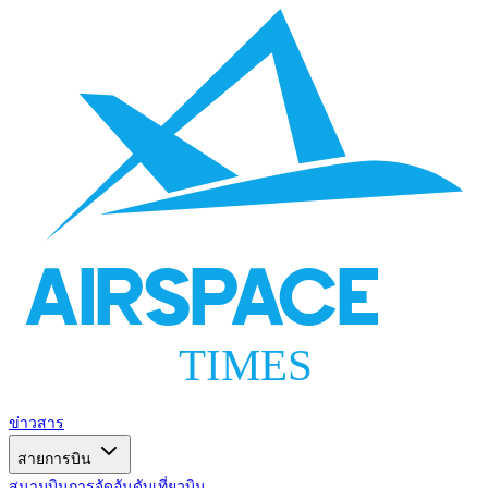
AIRSPACE
TIMES
ข่าวสาร
สายการบิน
สนามบิน
การจัดอันดับ
เที่ยวบิน