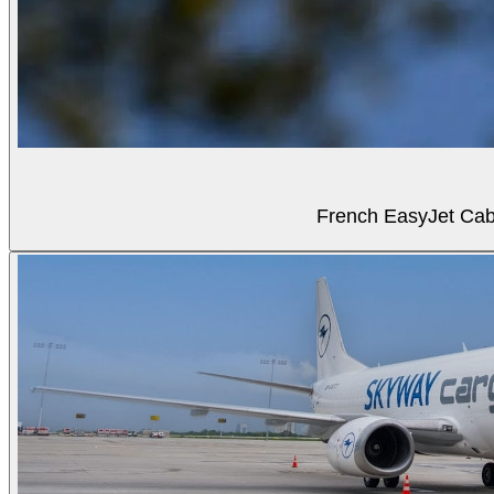
French EasyJet Cabi