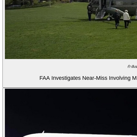
กำลัง
FAA Investigates Near-Miss Involving M