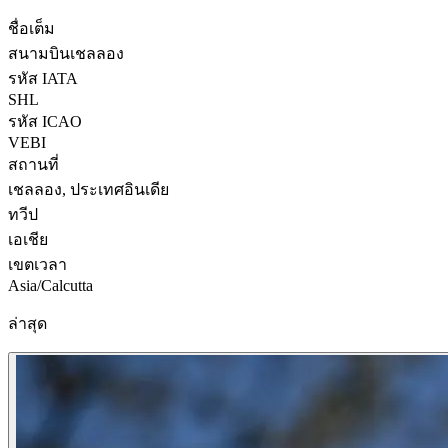
ชื่อเต็ม
สนามบินเชลลอง
รหัส IATA
SHL
รหัส ICAO
VEBI
สถานที่
เชลลอง, ประเทศอินเดีย
ทวีป
เอเชีย
เขตเวลา
Asia/Calcutta
ล่าสุด