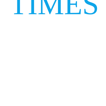
TIMES