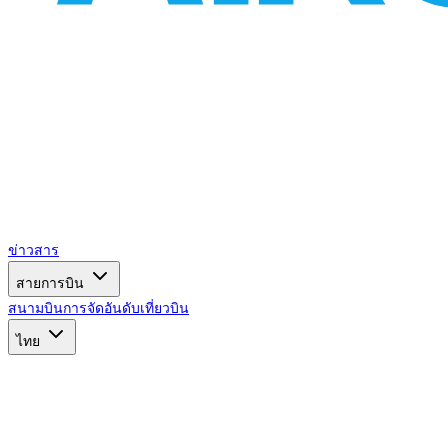
ข่าวสาร
สายการบิน
สนามบิน
การจัดอันดับ
เที่ยวบิน
ไทย