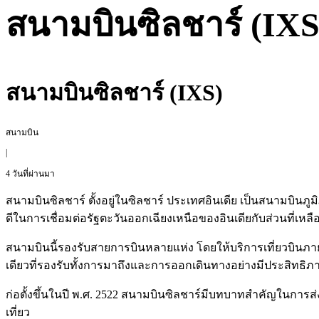
สนามบินซิลชาร์ (IXS
สนามบินซิลชาร์ (IXS)
สนามบิน
|
4 วันที่ผ่านมา
สนามบินซิลชาร์ ตั้งอยู่ในซิลชาร์ ประเทศอินเดีย เป็นสนามบิน
ดีในการเชื่อมต่อรัฐตะวันออกเฉียงเหนือของอินเดียกับส่วนที่เห
สนามบินนี้รองรับสายการบินหลายแห่ง โดยให้บริการเที่ยวบินภาย
เดียวที่รองรับทั้งการมาถึงและการออกเดินทางอย่างมีประสิทธิภ
ก่อตั้งขึ้นในปี พ.ศ. 2522 สนามบินซิลชาร์มีบทบาทสำคัญในการส่
เที่ยว