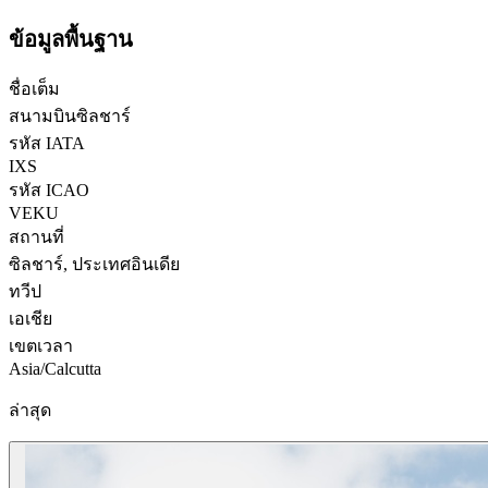
ข้อมูลพื้นฐาน
ชื่อเต็ม
สนามบินซิลชาร์
รหัส IATA
IXS
รหัส ICAO
VEKU
สถานที่
ซิลชาร์, ประเทศอินเดีย
ทวีป
เอเชีย
เขตเวลา
Asia/Calcutta
ล่าสุด