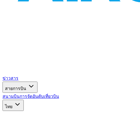
ข่าวสาร
สายการบิน
สนามบิน
การจัดอันดับ
เที่ยวบิน
ไทย