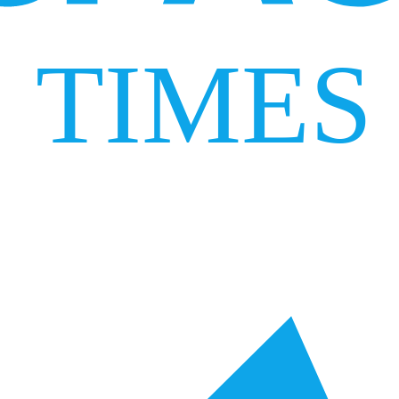
TIMES