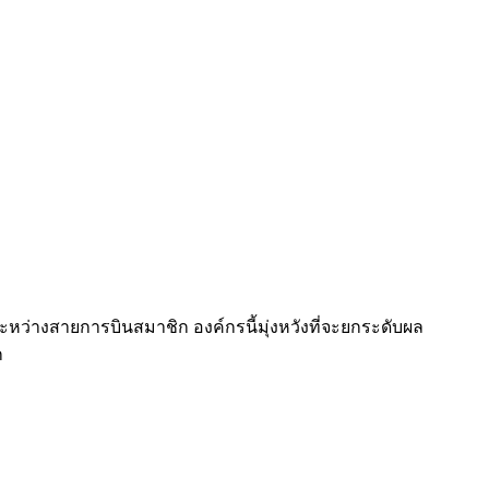
ระหว่างสายการบินสมาชิก องค์กรนี้มุ่งหวังที่จะยกระดับผล
ก