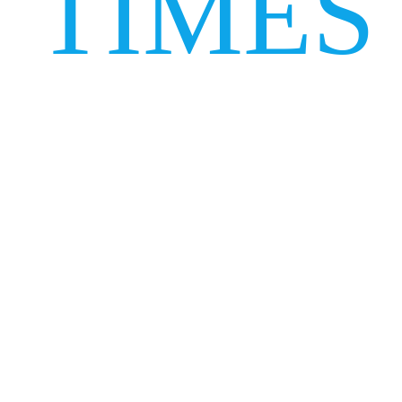
TIMES