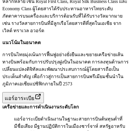
หลากหลาย เช่น Royal First Class, Royal Silk Business Class และ
Economy Class ผู้โดยสารได้รับประทานอาหารไทยระดับ
ภัตตาคารบนเครื่องและบริการต้อนรับที่ได้รับรางวัลมากมาย
เช่น รางวัลสายการบินที่มีลูกเรือโดยสารดีที่สุดในเอเชีย จาก
เวิลด์ ทราเวล อวอร์ด
แนวโน้มในอนาคต
การบินไทยมุ่งเน้นการฟื้นฟูอย่างยั่งยืนและขยายเครือข่ายเส้น
ทางบินพร้อมกับการปรับปรุงฝูงบินในอนาคต การลงทุนด้านการ
เปลี่ยนแปลงดิจิทัลและพัฒนาประสบการณ์ผู้โดยสารถือเป็น
ประเด็นสำคัญ เพื่อก้าวสู่การเป็นสายการบินพรีเมียมชั้นนำใน
ภูมิภาคเอเชียแปซิฟิกภายในปี 2573
แอร์อาระเบีย
เครือข่ายและการดำเนินงานระดับโลก
แอร์อาระเบียดำเนินงานในฐานะสายการบินต้นทุนต่ำที่
มีชื่อเสียง มีฐานปฏิบัติการในเมืองชาร์จาห์ สหรัฐอาหรับ