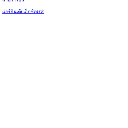
แอร์อินเดียเอ็กซ์เพรส