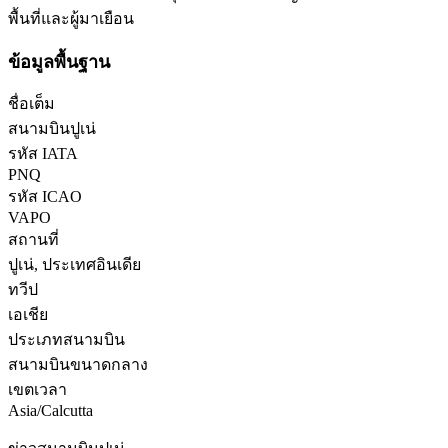
พื้นที่และผู้มาเยือน
ข้อมูลพื้นฐาน
ชื่อเต็ม
สนามบินปูเน่
รหัส IATA
PNQ
รหัส ICAO
VAPO
สถานที่
ปูเน่, ประเทศอินเดีย
ทวีป
เอเชีย
ประเภทสนามบิน
สนามบินขนาดกลาง
เขตเวลา
Asia/Calcutta