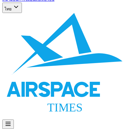
ไทย
AIRSPACE
TIMES