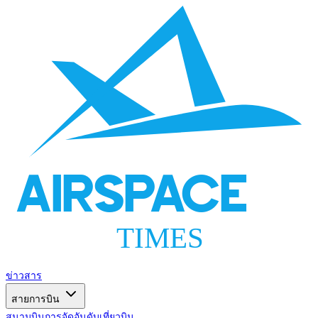
AIRSPACE
TIMES
ข่าวสาร
สายการบิน
สนามบิน
การจัดอันดับ
เที่ยวบิน