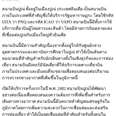
สนามบินปูเน่ ตั้งอยู่ในเมืองปูเน่ ประเทศอินเดีย เป็นสนามบิน
ภายในประเทศที่สำคัญซึ่งให้บริการรัฐมหาราษฏระ โดยใช้รหัส
IATA ว่า PNQ และรหัส ICAO ว่า VAPO สนามบินนี้มีทั้งการให้
บริการเที่ยวบินผู้โดยสารและสินค้า โดยมีสายการบินหลายแห่ง
ที่เชื่อมต่อปูเน่กับเมืองใหญ่ทั่วอินเดีย
สนามบินนี้มีความสำคัญเนื่องจากตั้งอยู่ใกล้กับศูนย์กลาง
อุตสาหกรรมและสถาบันการศึกษาในปูเน่ ทำให้เป็นเส้นทาง
คมนาคมที่สำคัญสำหรับนักเดินทางทั้งในเชิงธุรกิจและการท่อง
เที่ยว สนามบินมีเทอร์มินัลเดียวที่ให้บริการเฉพาะเที่ยวบิน
ภายในประเทศ และมีแผนที่จะขยายเพื่อตอบสนองต่อปริมาณ
การจราจรทางอากาศที่เพิ่มขึ้นในภูมิภาคนี้
เปิดให้บริการครั้งแรกในปี พ.ศ. 2482 สนามบินปูเน่ได้พัฒนา
อย่างต่อเนื่องเพื่อตอบสนองความต้องการที่เพิ่มขึ้นสำหรับการ
เดินทางทางอากาศ สนามบินนี้มีบทบาทสำคัญต่อเศรษฐกิจใน
ภูมิภาคโดยการเพิ่มความสะดวกในการเชื่อมต่อและส่งเสริม
การท่องเที่ยว ทำให้เป็นจุดเชื่อมต่อที่สำคัญสำหรับทั้งคนใน