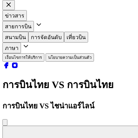
ข่าวสาร
สายการบิน
สนามบิน
การจัดอันดับ
เที่ยวบิน
ภาษา
เงื่อนไขการให้บริการ
นโยบายความเป็นส่วนตัว
การบินไทย VS การบินไทย
การบินไทย VS ไชน่าแอร์ไลน์