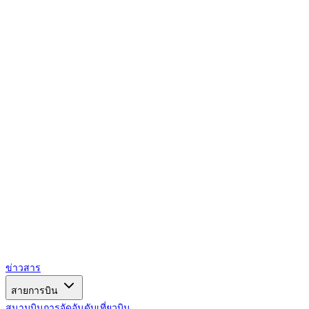
AIRSPACE
TIMES
ข่าวสาร
สายการบิน
สนามบิน
การจัดอันดับ
เที่ยวบิน