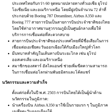
ประเทศไทยกับกว่า 60 จุดหมายปลายทางทั่วเอเชีย ยุโรป
โอเชียเนีย และอเมริกาเหนือ โดยมีฝูงบินจำนวน 72 ลำที่
ประกอบด้วย Boeing 787 Dreamliner, Airbus A350 และ
Boeing 777 สายการบินเป็นสายการบินประจำชาติของไทย
โดยใช้ท่าอากาศยานสุวรรณภูมิเป็นศูนย์กลางเพื่อให้
บริการการเชื่อมต่อที่สะดวกสบาย
สายการบินประจำชาติของประเทศไทยที่มีชื่อเสียงในการ
เชื่อมต่อเอเชียตะวันออกเฉียงใต้กับเมืองใหญ่ทั่วโลก
มีบทบาทสำคัญในเส้นทางบินระยะไกล เช่น ยุโรป
ออสเตรเลีย และอเมริกาเหนือ
สมาชิกของสตาร์ อัลไลแอนซ์ ช่วยเพิ่มขีดความสามารถ
ในการเชื่อมต่อโลกผ่านพันธมิตรและโค้ดแชร์
นวัตกรรมและความสำเร็จ
ตั้งแต่ก่อตั้งในปี พ.ศ. 2503 การบินไทยได้เป็นผู้นำด้าน
นวัตกรรมในภูมิภาค:
นำเครื่องบิน Airbus A350 มาใช้เป็นรายแรก ๆ ในภูมิภาค
เอเชียตะวันออกเฉียงใต้