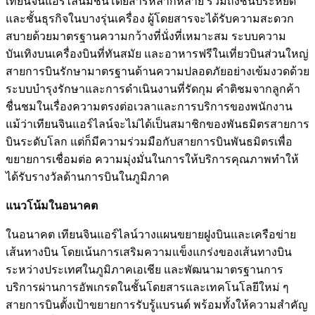
เทียนจินแอร์ไลน์มีชั้นโดยสารหลากหลาย รวมถึงชั้นประหยัด
และชั้นธุรกิจในบางรุ่นเครื่อง ผู้โดยสารจะได้รับความสะดวก
สบายด้วยมาตรฐานความกว้างที่นั่งที่เหมาะสม ระบบความ
บันเทิงบนเครื่องบินที่ทันสมัย และอาหารฟรีในเที่ยวบินส่วนใหญ่
สายการบินรักษามาตรฐานด้านความปลอดภัยอย่างเข้มงวดด้วย
ระบบบำรุงรักษาและการดำเนินงานที่รัดกุม คำติชมจากลูกค้า
ชื่นชมในเรื่องความตรงต่อเวลาและการบริการของพนักงาน
แม้ว่าเทียนจินแอร์ไลน์จะไม่ได้เป็นสมาชิกของพันธมิตรสายการ
บินระดับโลก แต่ก็มีความร่วมมือกับสายการบินพันธมิตรเพื่อ
ขยายการเชื่อมต่อ ความมุ่งมั่นในการให้บริการคุณภาพทำให้
ได้รับรางวัลด้านการบินในภูมิภาค
แนวโน้มในอนาคต
ในอนาคต เทียนจินแอร์ไลน์วางแผนขยายฝูงบินและเครือข่าย
เส้นทางบิน โดยเน้นการเสริมความแข็งแกร่งของเส้นทางบิน
ระหว่างประเทศในภูมิภาคเอเชีย และพัฒนามาตรฐานการ
บริการผ่านการอัพเกรดในชั้นโดยสารและเทคโนโลยีใหม่ ๆ
สายการบินตั้งเป้าขยายการรับรู้แบรนด์ พร้อมทั้งให้ความสำคัญ