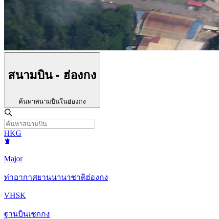
สนามบิน - ฮ่องกง
ค้นหาสนามบินในฮ่องกง
HKG
Major
ท่าอากาศยานนานาชาติฮ่องกง
VHSK
ฐานบินเชกกง