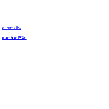
สายการบิน
แคเธย์ แปซิฟิก