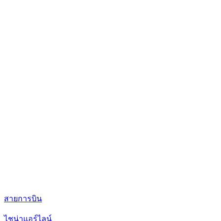
สายการบิน
ไชน่าแอร์ไลน์