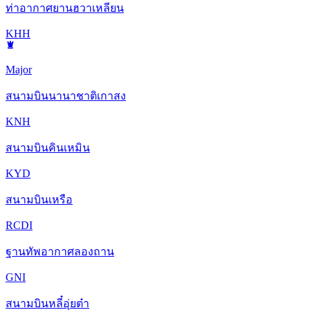
ท่าอากาศยานฮวาเหลียน
KHH
Major
สนามบินนานาชาติเกาสง
KNH
สนามบินคินเหมิน
KYD
สนามบินเหรือ
RCDI
ฐานทัพอากาศลองถาน
GNI
สนามบินหลี๋อุ่ยต๋า