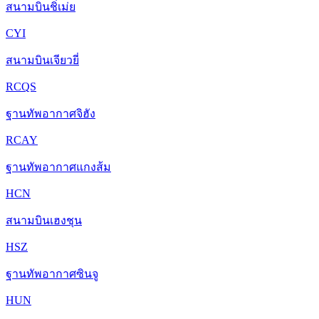
สนามบินชิ๋เม่ย
CYI
สนามบินเจียวยี่
RCQS
ฐานทัพอากาศจิฮัง
RCAY
ฐานทัพอากาศแกงส้ม
HCN
สนามบินเฮงชุน
HSZ
ฐานทัพอากาศซินจู
HUN