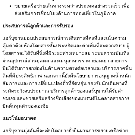
ขยายเครือข่ายเส้นทางระหว่างประเทศอย่างรวดเร็ว เพื่อ
ส่งเสริมการเชื่อมโยงด้านการท่องเที่ยวในภูมิภาค
ประสบการณ์ลูกค้าและการรับรอง
แอร์บุซานมอบประสบการณ์การเดินทางที่คงที่และเน้นความ
คุ้มค่าด้วยห้องโดยสารชั้นประหยัดและค่าเพิ่มที่สะดวกสบาย ผู้
โดยสารจะได้รับที่นั่งที่มีระยะห่างเหมาะสม ระบบความบันเทิง
ผ่านอุปกรณ์ส่วนบุคคล และเมนูอาหารราคาย่อมเยา สายการ
บินได้รับการยกย่องในด้านความตรงต่อเวลาและบริการภาคพื้น
ดินที่มีประสิทธิภาพ นอกจากนี้ยังมีนโยบายการอนุญาตน้ำหนัก
สัมภาระและการเปลี่ยนแปลงตั๋วที่ยืดหยุ่น รองรับนักเดินทางที่
ระมัดระวังงบประมาณ บริการลูกค้าของแอร์บุซานได้รับคำ
ชมเชยและช่วยเสริมสร้างชื่อเสียงของแบรนด์ในตลาดสายการ
บินต้นทุนต่ำของเอเชีย
แนวโน้มอนาคต
แอร์บุซานมุ่งมั่นที่จะเติบโตอย่างยั่งยืนผ่านการขยายเครือข่าย