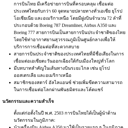
การบินไทย มีเครือข่ายการบินที่ครอบคลุม เชื่อมต่อ
ประเทศไทยกับกว่า 60 จุดหมายปลายทางทั่วเอเชีย ยุโรป
โอเชียเนีย และอเมริกาเหนือ โดยมีฝูงบินจำนวน 72 ลำที่
ประกอบด้วย Boeing 787 Dreamliner, Airbus A350 และ
Boeing 777 สายการบินเป็นสายการบินประจำชาติของไทย
โดยใช้ท่าอากาศยานสุวรรณภูมิเป็นศูนย์กลางเพื่อให้
บริการการเชื่อมต่อที่สะดวกสบาย
สายการบินประจำชาติของประเทศไทยที่มีชื่อเสียงในการ
เชื่อมต่อเอเชียตะวันออกเฉียงใต้กับเมืองใหญ่ทั่วโลก
มีบทบาทสำคัญในเส้นทางบินระยะไกล เช่น ยุโรป
ออสเตรเลีย และอเมริกาเหนือ
สมาชิกของสตาร์ อัลไลแอนซ์ ช่วยเพิ่มขีดความสามารถ
ในการเชื่อมต่อโลกผ่านพันธมิตรและโค้ดแชร์
นวัตกรรมและความสำเร็จ
ตั้งแต่ก่อตั้งในปี พ.ศ. 2503 การบินไทยได้เป็นผู้นำด้าน
นวัตกรรมในภูมิภาค:
นำเครื่องบิน Airbus A350 มาใช้เป็นรายแรก ๆ ในภูมิภาค