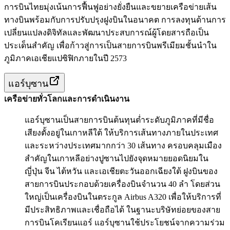
การบินไทยมุ่งเน้นการฟื้นฟูอย่างยั่งยืนและขยายเครือข่ายเส้น
ทางบินพร้อมกับการปรับปรุงฝูงบินในอนาคต การลงทุนด้านการ
เปลี่ยนแปลงดิจิทัลและพัฒนาประสบการณ์ผู้โดยสารถือเป็น
ประเด็นสำคัญ เพื่อก้าวสู่การเป็นสายการบินพรีเมียมชั้นนำใน
ภูมิภาคเอเชียแปซิฟิกภายในปี 2573
แอร์บุซาน
เครือข่ายทั่วโลกและการดำเนินงาน
แอร์บุซานเป็นสายการบินต้นทุนต่ำระดับภูมิภาคที่มีชื่อ
เสียงตั้งอยู่ในเกาหลีใต้ ให้บริการเส้นทางภายในประเทศ
และระหว่างประเทศมากกว่า 30 เส้นทาง ครอบคลุมเมือง
สำคัญในเกาหลีอย่างปูซานไปยังจุดหมายยอดนิยมใน
ญี่ปุ่น จีน ไต้หวัน และเอเชียตะวันออกเฉียงใต้ ฝูงบินของ
สายการบินประกอบด้วยเครื่องบินจำนวน 40 ลำ โดยส่วน
ใหญ่เป็นเครื่องบินในตระกูล Airbus A320 เพื่อให้บริการที่
มีประสิทธิภาพและเชื่อถือได้ ในฐานะบริษัทย่อยของสาย
การบินโคเรียนแอร์ แอร์บุซานใช้ประโยชน์จากความร่วม