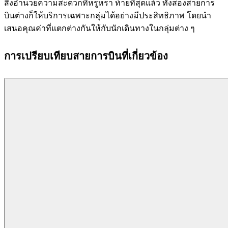
สิ่งอำนวยความสะดวกที่หรูหรา ท้ายที่สุดแล้ว ทั้งสองสายการ
บินต่างก็ให้บริการเฉพาะกลุ่มได้อย่างมีประสิทธิภาพ โดยนำ
เสนอคุณค่าที่แตกต่างกันให้กับนักเดินทางในกลุ่มต่าง ๆ
การเปรียบเทียบสายการบินที่เกี่ยวข้อง