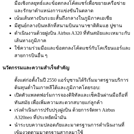
มือเชิงกลยุทธ์และข้อตกลงโค้ดแชร์เพื่อขยายเครือข่าย
และรักษาตำแหน่งการแข่งขันในตลาด
เน้นเส้นทางบินระยะสั้นถึงกลางในภูมิภาคเอเชีย
มีศูนย์กลางบินหลักที่สนามบินนานาชาติคิมแฮ ปูซาน
ดำเนินงานด้วยฝูงบิน Airbus A320 ที่ทันสมัยและเหมาะกับ
เส้นทางภูมิภาค
ใช้ความร่วมมือและข้อตกลงโค้ดแชร์กับโคเรียนแอร์และ
สายการบินอื่น ๆ
นวัตกรรมและความสำเร็จสำคัญ
ตั้งแต่ก่อตั้งในปี 2550 แอร์บุซานได้ริเริ่มมาตรฐานบริการ
ต้นทุนต่ำในเกาหลีใต้และภูมิภาคโดยรอบ:
เปิดตัวแพลตฟอร์มการจองดิจิทัลและเช็คอินผ่านมือถือที่
ทันสมัย เพื่อเพิ่มความสะดวกสบายแก่ลูกค้า
เร่งดำเนินการปรับปรุงฝูงบิน ด้วยการจัดหา Airbus
A320neo ที่ประหยัดน้ำมัน
นำระบบความปลอดภัยและมาตรฐานการดำเนินงานที่
เข้มงวดตามมาตรฐานสากลมาใช้