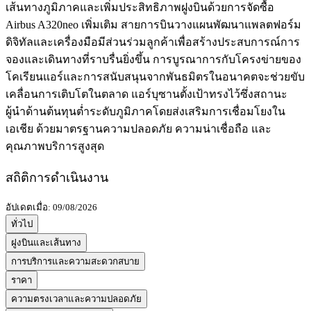
เส้นทางภูมิภาคและเพิ่มประสิทธิภาพฝูงบินด้วยการจัดซื้อ
Airbus A320neo เพิ่มเติม สายการบินวางแผนพัฒนาแพลตฟอร์ม
ดิจิทัลและเครื่องมือมีส่วนร่วมลูกค้าเพื่อสร้างประสบการณ์การ
จองและเดินทางที่ราบรื่นยิ่งขึ้น การบูรณาการกับโครงข่ายของ
โคเรียนแอร์และการสนับสนุนจากพันธมิตรในอนาคตจะช่วยขับ
เคลื่อนการเติบโตในตลาด แอร์บุซานตั้งเป้าทรงไว้ซึ่งสถานะ
ผู้นำด้านต้นทุนต่ำระดับภูมิภาคโดยส่งเสริมการเชื่อมโยงใน
เอเชีย ด้วยมาตรฐานความปลอดภัย ความน่าเชื่อถือ และ
คุณภาพบริการสูงสุด
สถิติการดำเนินงาน
อัปเดตเมื่อ: 09/08/2026
ทั่วไป
ฝูงบินและเส้นทาง
การบริการและความสะดวกสบาย
ราคา
ความตรงเวลาและความปลอดภัย