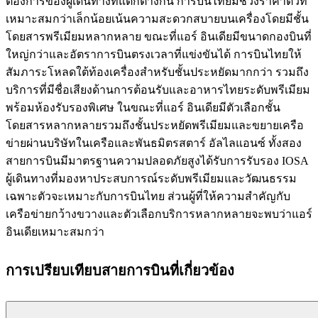
ต้องการของผู้เดินทางที่แตกต่างกัน การบินไทยมีช่วงราคาตั๋วที่
เหมาะสมกว่าเล็กน้อยเน้นความสะดวกสบายบนเครื่องโดยมีชั้น
โดยสารพรีเมียมหลากหลาย ขณะที่แอร์ อินเดียมีขนาดกองบินที่
ใหญ่กว่าและอัตราการบินตรงเวลาที่แข่งขันได้ การบินไทยให้
สัมภาระโหลดใต้ท้องเครื่องสำหรับชั้นประหยัดมากกว่า รวมถึง
บริการที่มีชื่อเสียงด้านการต้อนรับและอาหารไทยระดับพรีเมียม
พร้อมห้องรับรองพิเศษ ในขณะที่แอร์ อินเดียมีตัวเลือกชั้น
โดยสารหลากหลายรวมถึงชั้นประหยัดพรีเมียมและขยายเครือ
ข่ายผ่านบริษัทในเครือและพันธมิตรสตาร์ อัลไลแอนซ์ ทั้งสอง
สายการบินมีมาตรฐานความปลอดภัยสูงได้รับการรับรอง IOSA
ผู้เดินทางที่มองหาประสบการณ์ระดับพรีเมียมและวัฒนธรรม
เฉพาะตัวจะเหมาะกับการบินไทย ส่วนผู้ที่ให้ความสำคัญกับ
เครือข่ายกว้างขวางและตัวเลือกบริการหลากหลายจะพบว่าแอร์
อินเดียเหมาะสมกว่า
การเปรียบเทียบสายการบินที่เกี่ยวข้อง