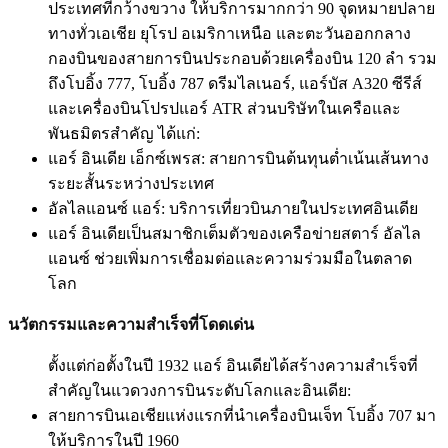
ประเทศที่กว้างขวาง ให้บริการมากกว่า 90 จุดหมายปลาย
ทางทั่วเอเชีย ยุโรป อเมริกาเหนือ และตะวันออกกลาง
กองบินของสายการบินประกอบด้วยเครื่องบิน 120 ลำ รวม
ถึงโบอิ้ง 777, โบอิ้ง 787 ดรีมไลเนอร์, แอร์บัส A320 ซีรีส์
และเครื่องบินโปรปแอร์ ATR ส่วนบริษัทในเครือและ
พันธมิตรสำคัญ ได้แก่:
แอร์ อินเดีย เอ็กซ์เพรส: สายการบินต้นทุนต่ำเน้นเส้นทาง
ระยะสั้นระหว่างประเทศ
อัลไลแอนซ์ แอร์: บริการเที่ยวบินภายในประเทศอินเดีย
แอร์ อินเดียเป็นสมาชิกเต็มตัวของเครือข่ายสตาร์ อัลไล
แอนซ์ ช่วยเพิ่มการเชื่อมต่อและความร่วมมือในตลาด
โลก
นวัตกรรมและความสำเร็จที่โดดเด่น
ตั้งแต่ก่อตั้งในปี 1932 แอร์ อินเดียได้สร้างความสำเร็จที่
สำคัญในแวดวงการบินระดับโลกและอินเดีย:
สายการบินเอเชียแห่งแรกที่นำเครื่องบินเจ็ท โบอิ้ง 707 มา
ให้บริการในปี 1960