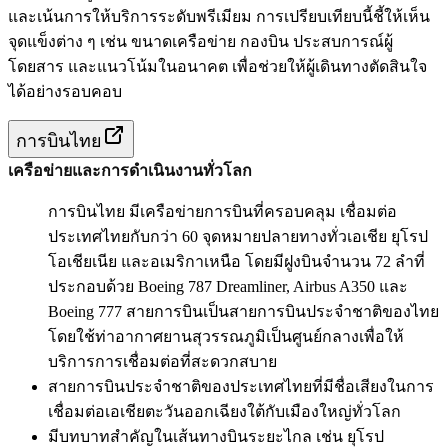
และเน้นการให้บริการระดับพรีเมียม การเปรียบเทียบนี้ชี้ให้เห็น
จุดแข็งต่าง ๆ เช่น ขนาดเครือข่าย กองบิน ประสบการณ์ผู้
โดยสาร และแนวโน้มในอนาคต เพื่อช่วยให้ผู้เดินทางตัดสินใจ
ได้อย่างรอบคอบ
การบินไทย
เครือข่ายและการดำเนินงานทั่วโลก
การบินไทย มีเครือข่ายการบินที่ครอบคลุม เชื่อมต่อ
ประเทศไทยกับกว่า 60 จุดหมายปลายทางทั่วเอเชีย ยุโรป
โอเชียเนีย และอเมริกาเหนือ โดยมีฝูงบินจำนวน 72 ลำที่
ประกอบด้วย Boeing 787 Dreamliner, Airbus A350 และ
Boeing 777 สายการบินเป็นสายการบินประจำชาติของไทย
โดยใช้ท่าอากาศยานสุวรรณภูมิเป็นศูนย์กลางเพื่อให้
บริการการเชื่อมต่อที่สะดวกสบาย
สายการบินประจำชาติของประเทศไทยที่มีชื่อเสียงในการ
เชื่อมต่อเอเชียตะวันออกเฉียงใต้กับเมืองใหญ่ทั่วโลก
มีบทบาทสำคัญในเส้นทางบินระยะไกล เช่น ยุโรป