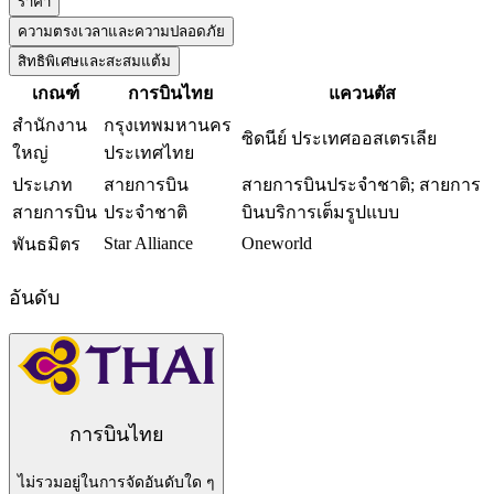
ราคา
ความตรงเวลาและความปลอดภัย
สิทธิพิเศษและสะสมแต้ม
เกณฑ์
การบินไทย
แควนตัส
สำนักงาน
กรุงเทพมหานคร
ซิดนีย์ ประเทศออสเตรเลีย
ใหญ่
ประเทศไทย
ประเภท
สายการบิน
สายการบินประจำชาติ; สายการ
สายการบิน
ประจำชาติ
บินบริการเต็มรูปแบบ
Star Alliance
Oneworld
พันธมิตร
อันดับ
การบินไทย
ไม่รวมอยู่ในการจัดอันดับใด ๆ