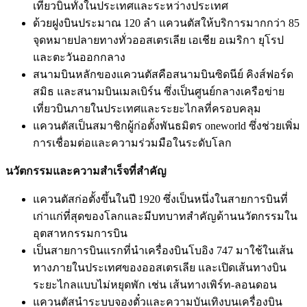
เที่ยวบินทั้งในประเทศและระหว่างประเทศ
ด้วยฝูงบินประมาณ 120 ลำ แควนตัสให้บริการมากกว่า 85
จุดหมายปลายทางทั่วออสเตรเลีย เอเชีย อเมริกา ยุโรป
และตะวันออกกลาง
สนามบินหลักของแควนตัสคือสนามบินซิดนีย์ คิงส์ฟอร์ด
สมิธ และสนามบินเมลเบิร์น ซึ่งเป็นศูนย์กลางเครือข่าย
เที่ยวบินภายในประเทศและระยะไกลที่ครอบคลุม
แควนตัสเป็นสมาชิกผู้ก่อตั้งพันธมิตร oneworld ซึ่งช่วยเพิ่ม
การเชื่อมต่อและความร่วมมือในระดับโลก
นวัตกรรมและความสำเร็จที่สำคัญ
แควนตัสก่อตั้งขึ้นในปี 1920 ซึ่งเป็นหนึ่งในสายการบินที่
เก่าแก่ที่สุดของโลกและมีบทบาทสำคัญด้านนวัตกรรมใน
อุตสาหกรรมการบิน
เป็นสายการบินแรกที่นำเครื่องบินโบอิง 747 มาใช้ในเส้น
ทางภายในประเทศของออสเตรเลีย และเปิดเส้นทางบิน
ระยะไกลแบบไม่หยุดพัก เช่น เส้นทางเพิร์ท-ลอนดอน
แควนตัสนำระบบจองตั๋วและความบันเทิงบนเครื่องบิน