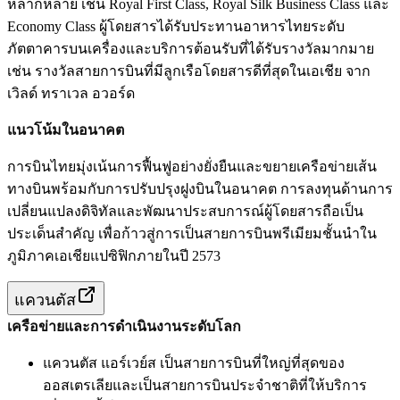
หลากหลาย เช่น Royal First Class, Royal Silk Business Class และ
Economy Class ผู้โดยสารได้รับประทานอาหารไทยระดับ
ภัตตาคารบนเครื่องและบริการต้อนรับที่ได้รับรางวัลมากมาย
เช่น รางวัลสายการบินที่มีลูกเรือโดยสารดีที่สุดในเอเชีย จาก
เวิลด์ ทราเวล อวอร์ด
แนวโน้มในอนาคต
การบินไทยมุ่งเน้นการฟื้นฟูอย่างยั่งยืนและขยายเครือข่ายเส้น
ทางบินพร้อมกับการปรับปรุงฝูงบินในอนาคต การลงทุนด้านการ
เปลี่ยนแปลงดิจิทัลและพัฒนาประสบการณ์ผู้โดยสารถือเป็น
ประเด็นสำคัญ เพื่อก้าวสู่การเป็นสายการบินพรีเมียมชั้นนำใน
ภูมิภาคเอเชียแปซิฟิกภายในปี 2573
แควนตัส
เครือข่ายและการดำเนินงานระดับโลก
แควนตัส แอร์เวย์ส เป็นสายการบินที่ใหญ่ที่สุดของ
ออสเตรเลียและเป็นสายการบินประจำชาติที่ให้บริการ