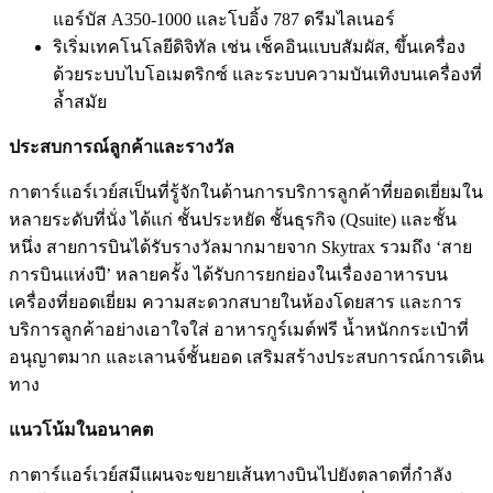
แอร์บัส A350-1000 และโบอิ้ง 787 ดรีมไลเนอร์
ริเริ่มเทคโนโลยีดิจิทัล เช่น เช็คอินแบบสัมผัส, ขึ้นเครื่อง
ด้วยระบบไบโอเมตริกซ์ และระบบความบันเทิงบนเครื่องที่
ล้ำสมัย
ประสบการณ์ลูกค้าและรางวัล
กาตาร์แอร์เวย์สเป็นที่รู้จักในด้านการบริการลูกค้าที่ยอดเยี่ยมใน
หลายระดับที่นั่ง ได้แก่ ชั้นประหยัด ชั้นธุรกิจ (Qsuite) และชั้น
หนึ่ง สายการบินได้รับรางวัลมากมายจาก Skytrax รวมถึง ‘สาย
การบินแห่งปี’ หลายครั้ง ได้รับการยกย่องในเรื่องอาหารบน
เครื่องที่ยอดเยี่ยม ความสะดวกสบายในห้องโดยสาร และการ
บริการลูกค้าอย่างเอาใจใส่ อาหารกูร์เมต์ฟรี น้ำหนักกระเป๋าที่
อนุญาตมาก และเลานจ์ชั้นยอด เสริมสร้างประสบการณ์การเดิน
ทาง
แนวโน้มในอนาคต
กาตาร์แอร์เวย์สมีแผนจะขยายเส้นทางบินไปยังตลาดที่กำลัง