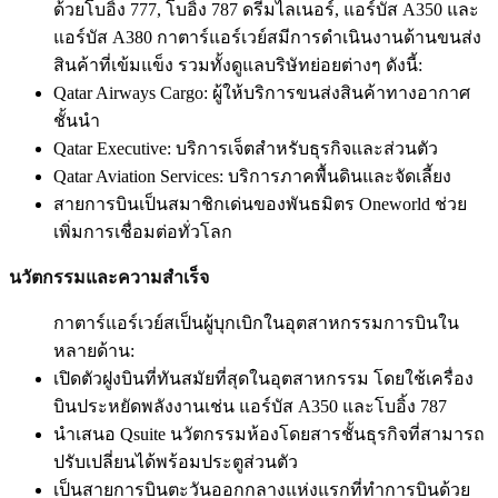
ด้วยโบอิ้ง 777, โบอิ้ง 787 ดรีมไลเนอร์, แอร์บัส A350 และ
แอร์บัส A380 กาตาร์แอร์เวย์สมีการดำเนินงานด้านขนส่ง
สินค้าที่เข้มแข็ง รวมทั้งดูแลบริษัทย่อยต่างๆ ดังนี้:
Qatar Airways Cargo: ผู้ให้บริการขนส่งสินค้าทางอากาศ
ชั้นนำ
Qatar Executive: บริการเจ็ตสำหรับธุรกิจและส่วนตัว
Qatar Aviation Services: บริการภาคพื้นดินและจัดเลี้ยง
สายการบินเป็นสมาชิกเด่นของพันธมิตร Oneworld ช่วย
เพิ่มการเชื่อมต่อทั่วโลก
นวัตกรรมและความสำเร็จ
กาตาร์แอร์เวย์สเป็นผู้บุกเบิกในอุตสาหกรรมการบินใน
หลายด้าน:
เปิดตัวฝูงบินที่ทันสมัยที่สุดในอุตสาหกรรม โดยใช้เครื่อง
บินประหยัดพลังงานเช่น แอร์บัส A350 และโบอิ้ง 787
นำเสนอ Qsuite นวัตกรรมห้องโดยสารชั้นธุรกิจที่สามารถ
ปรับเปลี่ยนได้พร้อมประตูส่วนตัว
เป็นสายการบินตะวันออกกลางแห่งแรกที่ทำการบินด้วย