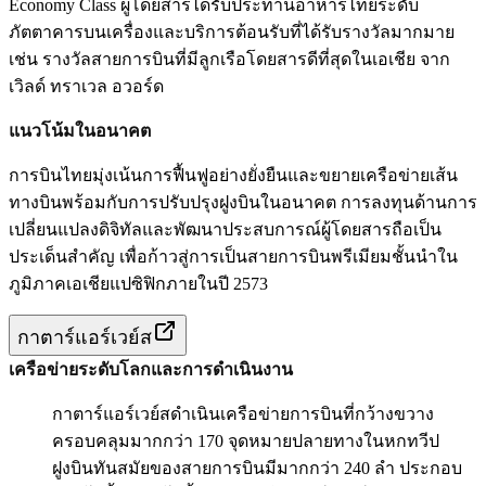
Economy Class ผู้โดยสารได้รับประทานอาหารไทยระดับ
ภัตตาคารบนเครื่องและบริการต้อนรับที่ได้รับรางวัลมากมาย
เช่น รางวัลสายการบินที่มีลูกเรือโดยสารดีที่สุดในเอเชีย จาก
เวิลด์ ทราเวล อวอร์ด
แนวโน้มในอนาคต
การบินไทยมุ่งเน้นการฟื้นฟูอย่างยั่งยืนและขยายเครือข่ายเส้น
ทางบินพร้อมกับการปรับปรุงฝูงบินในอนาคต การลงทุนด้านการ
เปลี่ยนแปลงดิจิทัลและพัฒนาประสบการณ์ผู้โดยสารถือเป็น
ประเด็นสำคัญ เพื่อก้าวสู่การเป็นสายการบินพรีเมียมชั้นนำใน
ภูมิภาคเอเชียแปซิฟิกภายในปี 2573
กาตาร์แอร์เวย์ส
เครือข่ายระดับโลกและการดำเนินงาน
กาตาร์แอร์เวย์สดำเนินเครือข่ายการบินที่กว้างขวาง
ครอบคลุมมากกว่า 170 จุดหมายปลายทางในหกทวีป
ฝูงบินทันสมัยของสายการบินมีมากกว่า 240 ลำ ประกอบ