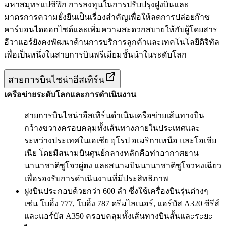
มหาสมุทรแปซิฟิก การลงทุนในการปรับปรุงฝูงบินและ
มาตรการความยั่งยืนเป็นเรื่องสำคัญเพื่อให้ลดการปล่อยก๊าซ
คาร์บอนไดออกไซด์และเพิ่มความสะดวกสบายให้กับผู้โดยสาร
อีวาแอร์ยังคงพัฒนาด้านการบริการลูกค้าและเทคโนโลยีดิจิทัล
เพื่อเป็นหนึ่งในสายการบินพรีเมียมชั้นนำในระดับโลก
สายการบินไชน่าอีสเทิร์น
เครือข่ายระดับโลกและการดำเนินงาน
สายการบินไชน่าอีสเทิร์นดำเนินเครือข่ายเส้นทางบิน
กว้างขวางครอบคลุมทั้งเส้นทางภายในประเทศและ
ระหว่างประเทศในเอเชีย ยุโรป อเมริกาเหนือ และโอเชีย
เนีย โดยมีสนามบินศูนย์กลางหลักคือท่าอากาศยาน
นานาชาติซูโจวผู่ตง และสนามบินนานาชาติซูโจวหงเฉียว
เพื่อรองรับการดำเนินงานที่มีประสิทธิภาพ
ฝูงบินประกอบด้วยกว่า 600 ลำ ซึ่งใช้เครื่องบินรุ่นต่างๆ
เช่น โบอิ้ง 777, โบอิ้ง 787 ดรีมไลเนอร์, แอร์บัส A320 ซีรีส์
และแอร์บัส A350 ครอบคลุมทั้งเส้นทางบินสั้นและระยะ