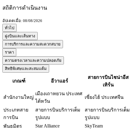
สถิติการดำเนินงาน
อัปเดตเมื่อ: 08/08/2026
ทั่วไป
ฝูงบินและเส้นทาง
การบริการและความสะดวกสบาย
ราคา
ความตรงเวลาและความปลอดภัย
สิทธิพิเศษและสะสมแต้ม
สายการบินไชน่าอีส
เกณฑ์
อีวาแอร์
เทิร์น
เมืองเถาหยวน ประเทศ
สำนักงานใหญ่
เซี่ยงไฮ้ ประเทศจีน
ไต้หวัน
ประเภทสาย
สายการบินบริการเต็ม
สายการบินบริการเต็ม
การบิน
รูปแบบ
รูปแบบ
Star Alliance
SkyTeam
พันธมิตร